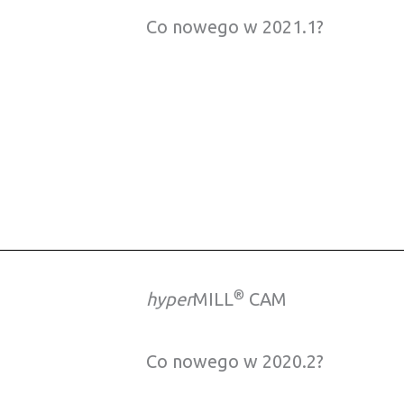
Co nowego w 2021.1?
®
hyper
MILL
CAM
Co nowego w 2020.2?