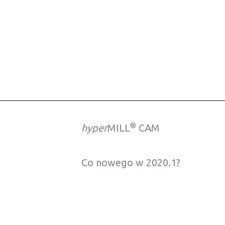
®
hyper
MILL
CAM
Co nowego w 2020.1?