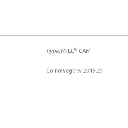
®
hyper
MILL
CAM
Co nowego w 2019.2?