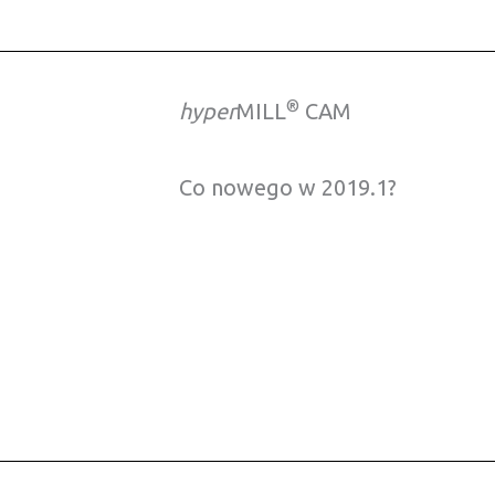
®
hyper
MILL
CAM
Co nowego w 2019.1?