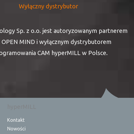
Wyłączny dystrybutor
logy Sp. z o.o. jest autoryzowanym partnerem
y OPEN MIND i wyłącznym dystrybutorem
ogramowania CAM hyperMILL w Polsce.
hyperMILL
Kontakt
Nowości